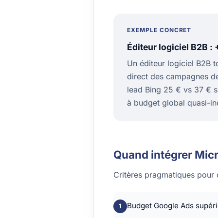
EXEMPLE CONCRET
Éditeur logiciel B2B 
Un éditeur logiciel B2B 
direct des campagnes dep
lead Bing 25 € vs 37 € s
à budget global quasi-in
Quand intégrer Mic
Critères pragmatiques pour 
Budget Google Ads supérieu