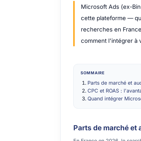
Microsoft Ads (ex-Bin
cette plateforme — q
recherches en France 
comment l'intégrer à 
SOMMAIRE
Parts de marché et au
CPC et ROAS : l'avant
Quand intégrer Micros
Parts de marché et
En France en 2026, le searc