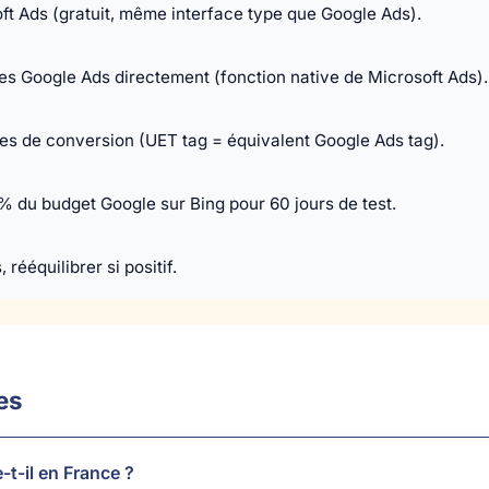
t Ads (gratuit, même interface type que Google Ads).
s Google Ads directement (fonction native de Microsoft Ads).
ses de conversion (UET tag = équivalent Google Ads tag).
 du budget Google sur Bing pour 60 jours de test.
rééquilibrer si positif.
es
t-il en France ?