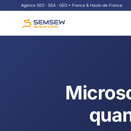
Agence SEO · SEA · GEO • France & Hauts-de-France
Microso
quan