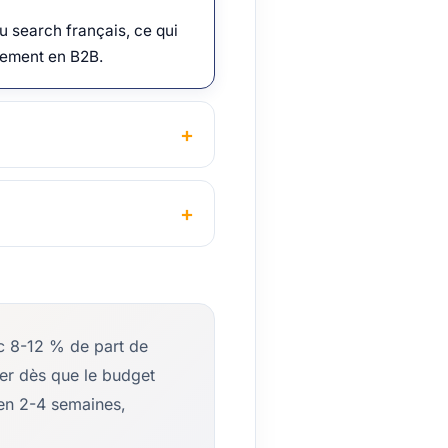
 search français, ce qui
èrement en B2B.
c 8-12 % de part de
er dès que le budget
 en 2-4 semaines,