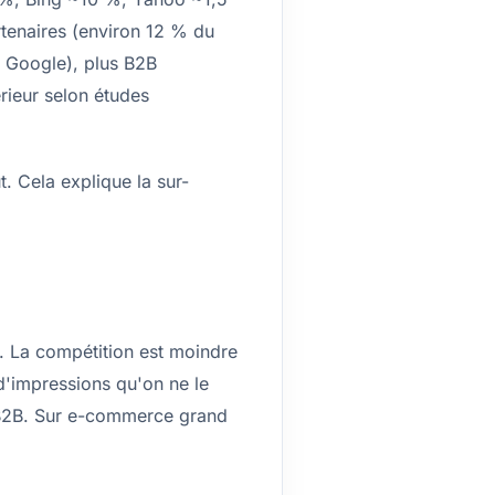
enaires (environ 12 % du
 Google), plus B2B
rieur selon études
t. Cela explique la sur-
. La compétition est moindre
d'impressions qu'on ne le
 B2B. Sur e-commerce grand