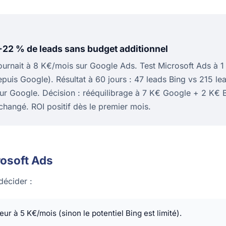
: +22 % de leads sans budget additionnel
tournait à 8 K€/mois sur Google Ads. Test Microsoft Ads à 
uis Google). Résultat à 60 jours : 47 leads Bing vs 215 l
ur Google. Décision : rééquilibrage à 7 K€ Google + 2 K€ 
changé. ROI positif dès le premier mois.
rosoft Ads
décider :
r à 5 K€/mois (sinon le potentiel Bing est limité).