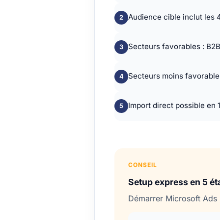
Audience cible inclut les
Secteurs favorables : B2B 
Secteurs moins favorables
Import direct possible en 1
CONSEIL
Setup express en 5 é
Démarrer Microsoft Ads 