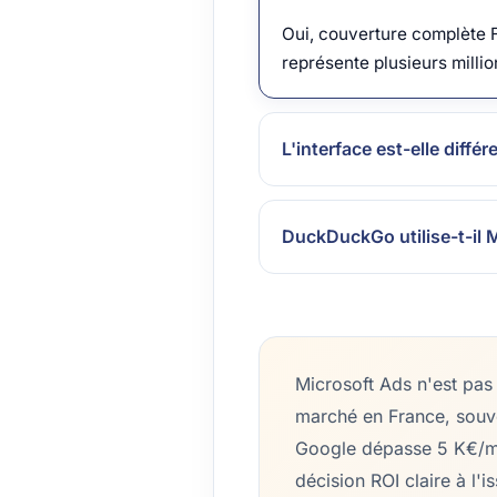
Oui, couverture complète 
représente plusieurs milli
L'interface est-elle diffé
DuckDuckGo utilise-t-il 
Microsoft Ads n'est pa
marché en France, souve
Google dépasse 5 K€/moi
décision ROI claire à l'i