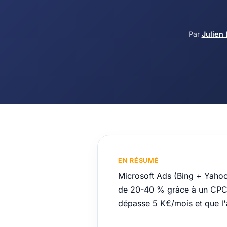
Par
Julien 
EN RÉSUMÉ
Microsoft Ads (Bing + Yaho
de 20-40 % grâce à un CPC 
dépasse 5 K€/mois et que l'a