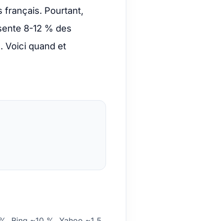
 français. Pourtant,
sente 8-12 % des
 Voici quand et
5 %, Bing ~10 %, Yahoo ~1,5