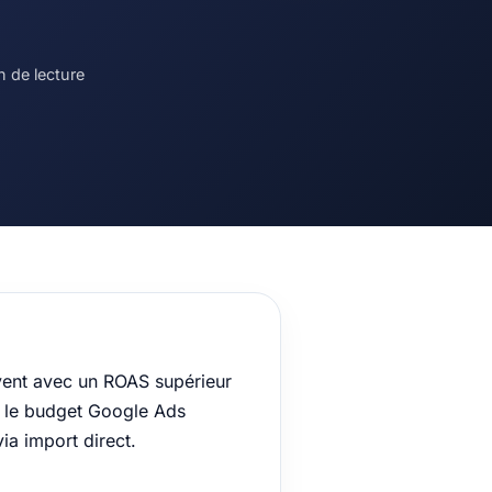
n de lecture
vent avec un ROAS supérieur
 le budget Google Ads
ia import direct.