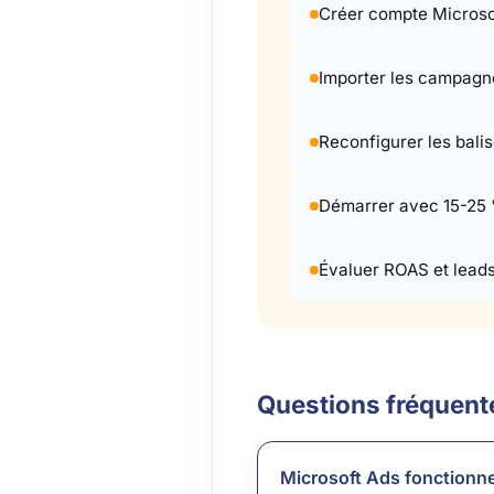
Créer compte Microsof
Importer les campagne
Reconfigurer les bali
Démarrer avec 15-25 %
Évaluer ROAS et leads, 
Questions fréquent
Microsoft Ads fonctionne-