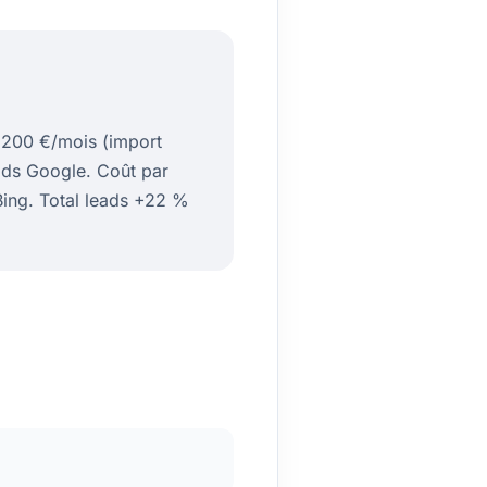
1 200 €/mois (import
eads Google. Coût par
Bing. Total leads +22 %