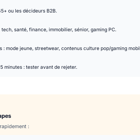
 45+ ou les décideurs B2B.
tech, santé, finance, immobilier, sénior, gaming PC.
 : mode jeune, streetwear, contenus culture pop/gaming mobi
5 minutes : tester avant de rejeter.
tapes
rapidement :