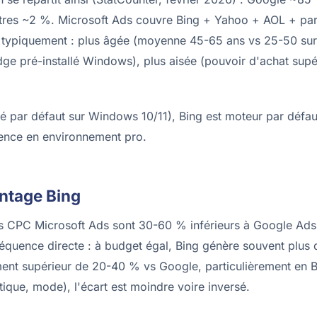
es ~2 %. Microsoft Ads couvre Bing + Yahoo + AOL + part
t typiquement : plus âgée (moyenne 45-65 ans vs 25-50 sur
Edge pré-installé Windows), plus aisée (pouvoir d'achat supé
llé par défaut sur Windows 10/11), Bing est moteur par défau
ience en environnement pro.
antage Bing
s CPC Microsoft Ads sont 30-60 % inférieurs à Google Ads
quence directe : à budget égal, Bing génère souvent plus 
ment supérieur de 20-40 % vs Google, particulièrement en
que, mode), l'écart est moindre voire inversé.