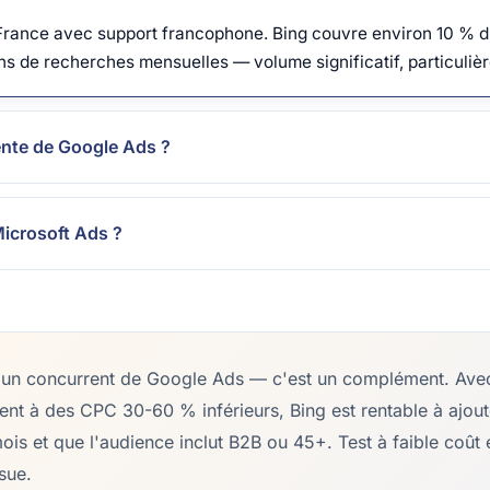
France avec support francophone. Bing couvre environ 10 % du
ons de recherches mensuelles — volume significatif, particuli
rente de Google Ads ?
Microsoft Ads ?
s un concurrent de Google Ads — c'est un complément. Ave
nt à des CPC 30-60 % inférieurs, Bing est rentable à ajout
s et que l'audience inclut B2B ou 45+. Test à faible coût
ssue.