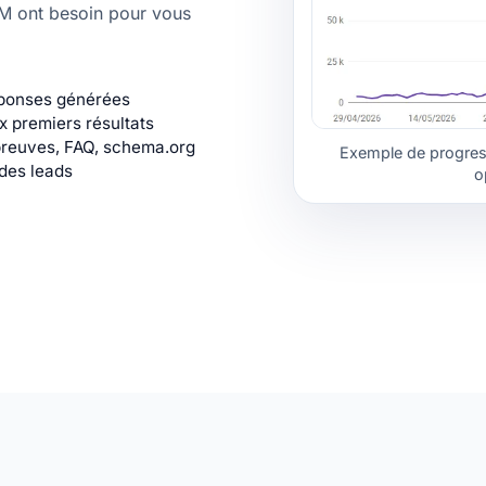
LM ont besoin pour vous
éponses générées
x premiers résultats
 preuves, FAQ, schema.org
Exemple de progres
 des leads
o