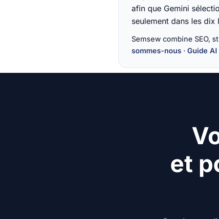
afin que Gemini sélect
seulement dans les dix l
Semsew combine SEO, stru
sommes-nous
·
Guide AI
Vo
et p