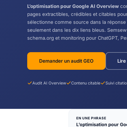
L’optimisation pour Google AI Overview
con
pages extractibles, crédibles et citables po
sélectionne comme source dans la réponse
seulement dans les dix liens bleus. Semsew
schema.org et monitoring pour ChatGPT, Per
Demander un audit GEO
Lire
Audit AI Overview
Contenu citable
Suivi citati
EN UNE PHRASE
L’optimisation pour G