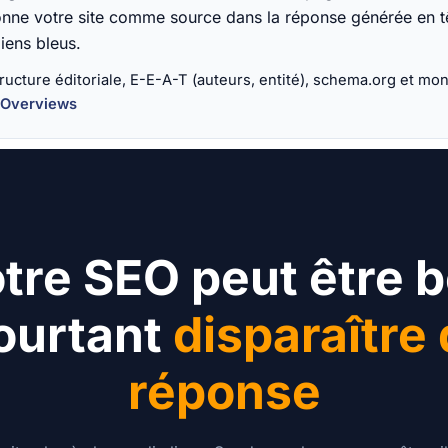
ionne votre site comme source dans la réponse générée en 
iens bleus.
cture éditoriale, E-E-A-T (auteurs, entité), schema.org et moni
 Overviews
tre SEO peut être 
ourtant
disparaître 
réponse