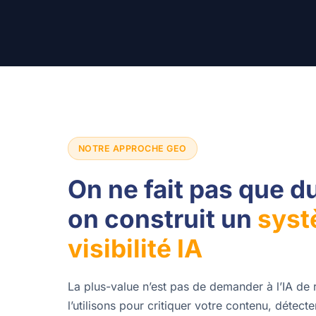
NOTRE APPROCHE GEO
On ne fait pas que d
on construit un
syst
visibilité IA
La plus-value n’est pas de demander à l’IA de
l’utilisons pour critiquer votre contenu, détec