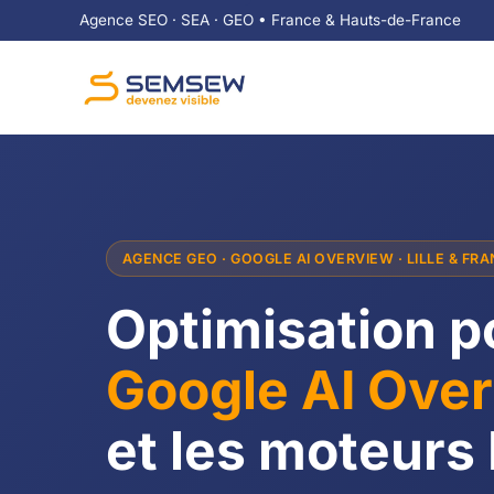
Agence SEO · SEA · GEO • France & Hauts-de-France
AGENCE GEO · GOOGLE AI OVERVIEW · LILLE & FR
Optimisation p
Google AI Ove
et les moteurs 