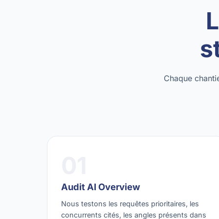
L
s
Chaque chantie
01
Audit AI Overview
Nous testons les requêtes prioritaires, les
concurrents cités, les angles présents dans