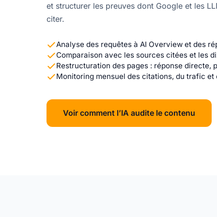
et structurer les preuves dont Google et les L
citer.
Analyse des requêtes à AI Overview et des r
Comparaison avec les sources citées et les di
Restructuration des pages : réponse directe,
Monitoring mensuel des citations, du trafic et
Voir comment l’IA audite le contenu