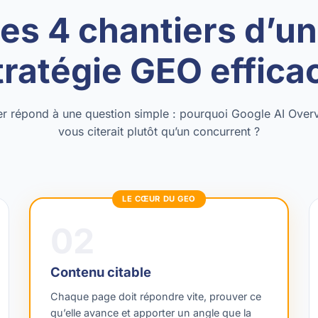
es 4 chantiers d’u
tratégie GEO effica
r répond à une question simple : pourquoi Google AI Ove
vous citerait plutôt qu’un concurrent ?
LE CŒUR DU GEO
02
Contenu citable
Chaque page doit répondre vite, prouver ce
qu’elle avance et apporter un angle que la