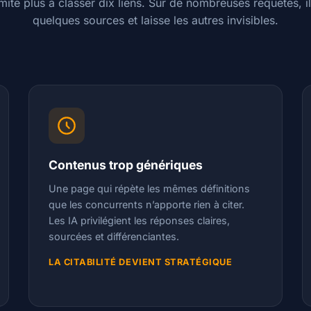
mite plus à classer dix liens. Sur de nombreuses requêtes, il 
quelques sources et laisse les autres invisibles.
Contenus trop génériques
Une page qui répète les mêmes définitions
que les concurrents n’apporte rien à citer.
Les IA privilégient les réponses claires,
sourcées et différenciantes.
LA CITABILITÉ DEVIENT STRATÉGIQUE