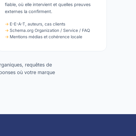
fiable, où elle intervient et quelles preuves
externes la confirment.
E-E-A-T, auteurs, cas clients
Schema.org Organization / Service / FAQ
Mentions médias et cohérence locale
organiques, requêtes de
éponses où votre marque