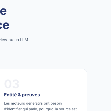
ne
ce
rview ou un LLM
03
Entité & preuves
Les moteurs génératifs ont besoin
d’identifier qui parle, pourquoi la source est