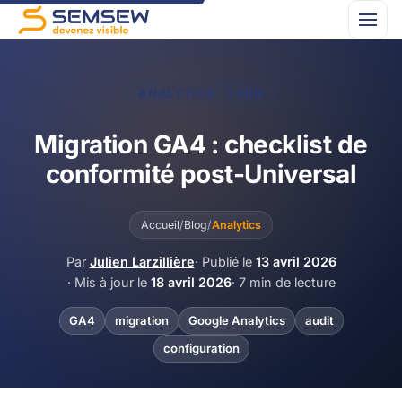
ANALYTICS · 7 MIN
Migration GA4 : checklist de
conformité post-Universal
Accueil
/
Blog
/
Analytics
Par
Julien Larzillière
· Publié le
13 avril 2026
· Mis à jour le
18 avril 2026
· 7 min de lecture
GA4
migration
Google Analytics
audit
configuration