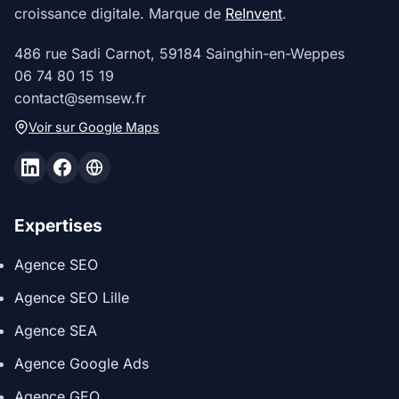
croissance digitale. Marque de
ReInvent
.
486 rue Sadi Carnot, 59184 Sainghin-en-Weppes
06 74 80 15 19
contact@semsew.fr
Voir sur Google Maps
Expertises
Agence SEO
Agence SEO Lille
Agence SEA
Agence Google Ads
Agence GEO