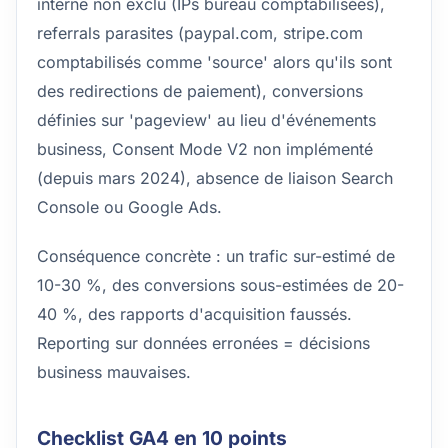
interne non exclu (IPs bureau comptabilisées),
referrals parasites (paypal.com, stripe.com
comptabilisés comme 'source' alors qu'ils sont
des redirections de paiement), conversions
définies sur 'pageview' au lieu d'événements
business, Consent Mode V2 non implémenté
(depuis mars 2024), absence de liaison Search
Console ou Google Ads.
Conséquence concrète : un trafic sur-estimé de
10-30 %, des conversions sous-estimées de 20-
40 %, des rapports d'acquisition faussés.
Reporting sur données erronées = décisions
business mauvaises.
Checklist GA4 en 10 points