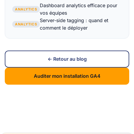
Dashboard analytics efficace pour
ANALYTICS
vos équipes
Server-side tagging : quand et
ANALYTICS
comment le déployer
← Retour au blog
Auditer mon installation GA4