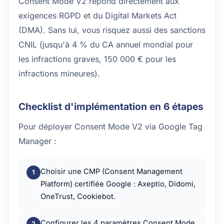
Consent Mode V2 répond directement aux
exigences RGPD et du Digital Markets Act
(DMA). Sans lui, vous risquez aussi des sanctions
CNIL (jusqu'à 4 % du CA annuel mondial pour
les infractions graves, 150 000 € pour les
infractions mineures).
Checklist d'implémentation en 6 étapes
Pour déployer Consent Mode V2 via Google Tag
Manager :
Choisir une CMP (Consent Management
Platform) certifiée Google : Axeptio, Didomi,
OneTrust, Cookiebot.
Configurer les 4 paramètres Consent Mode