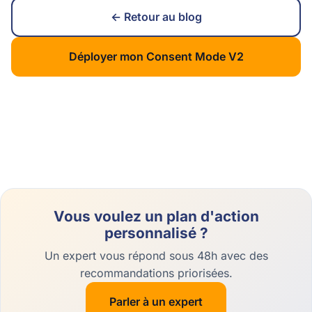
← Retour au blog
Déployer mon Consent Mode V2
Vous voulez un plan d'action
personnalisé ?
Un expert vous répond sous 48h avec des
recommandations priorisées.
Parler à un expert