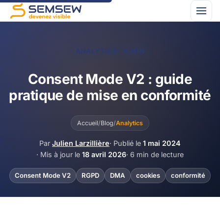
ANALYTICS · 6 MIN
Consent Mode V2 : guide
pratique de mise en conformité
Accueil
/
Blog
/
Analytics
Par
Julien Larzillière
· Publié le
1 mai 2024
· Mis à jour le
18 avril 2026
· 6 min de lecture
Consent Mode V2
RGPD
DMA
cookies
conformité