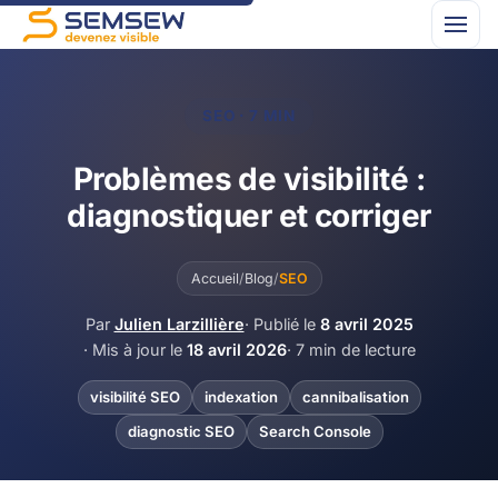
SEO · 7 MIN
Problèmes de visibilité :
diagnostiquer et corriger
Accueil
/
Blog
/
SEO
Par
Julien Larzillière
· Publié le
8 avril 2025
· Mis à jour le
18 avril 2026
· 7 min de lecture
visibilité SEO
indexation
cannibalisation
diagnostic SEO
Search Console