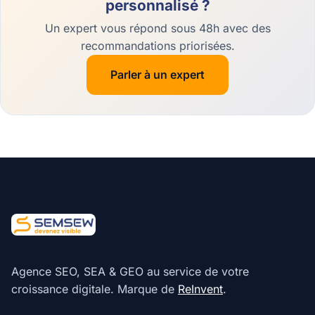
personnalisé ?
Un expert vous répond sous 48h avec des
recommandations priorisées.
Parler à un expert
Agence SEO, SEA & GEO au service de votre
croissance digitale. Marque de
ReInvent
.