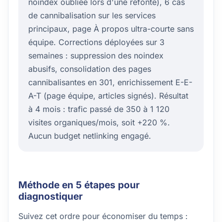
noindex oubliée lors d'une refonte), 6 cas
de cannibalisation sur les services
principaux, page À propos ultra-courte sans
équipe. Corrections déployées sur 3
semaines : suppression des noindex
abusifs, consolidation des pages
cannibalisantes en 301, enrichissement E-E-
A-T (page équipe, articles signés). Résultat
à 4 mois : trafic passé de 350 à 1 120
visites organiques/mois, soit +220 %.
Aucun budget netlinking engagé.
Méthode en 5 étapes pour
diagnostiquer
Suivez cet ordre pour économiser du temps :