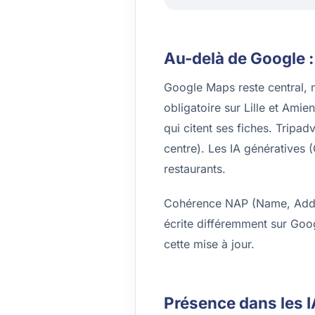
Au-delà de Google :
Google Maps reste central, 
obligatoire sur Lille et Amie
qui citent ses fiches. Tripad
centre). Les IA génératives
restaurants.
Cohérence NAP (Name, Addres
écrite différemment sur Goog
cette mise à jour.
Présence dans les I