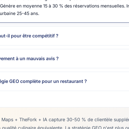
. Génère en moyenne 15 à 30 % des réservations mensuelles. I
e urbaine 25-45 ans.
t-il pour être compétitif ?
vement à un mauvais avis ?
égie GEO complète pour un restaurant ?
ur Maps + TheFork + IA capture 30-50 % de clientèle supplé
à qualité culinaire équivalente. La stratégie GEO n'est plus 