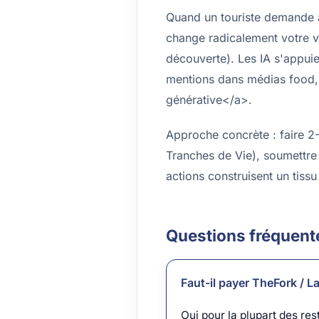
Quand un touriste demande à 
change radicalement votre vi
découverte). Les IA s'appuie
mentions dans médias food, 
générative</a>.
Approche concrète : faire 2-
Tranches de Vie), soumettre 
actions construisent un tissu
Questions fréquent
Faut-il payer TheFork / L
Oui pour la plupart des re