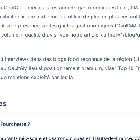
ChatGPT 'meilleurs restaurants gastronomiques Lille', l'IA 
sibilité sur une audience qui utilise de plus en plus ces ou
nt sur : présence sur les guides gastronomiques (Gault&Mill
volume + qualité d'avis. Voir notre article <a href="/blog
3 interviews dans des blogs food reconnus de la région (Lill
au Gault&Millau si positionnement premium, viser Top 10 Tri
 de mentions exploité par les IA.
es
aFourchette ?
staurants mid-scale et gastronomiques en Hauts-de-France. Co