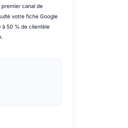
e premier canal de
sulté votre fiche Google
0 à 50 % de clientèle
n.