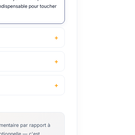
ndispensable pour toucher
mentaire par rapport à
optionnelle — c'est