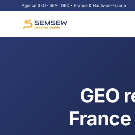
Agence SEO · SEA · GEO • France & Hauts-de-France
GEO r
France 