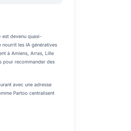
) est devenu quasi-
 nourrit les IA génératives
ent à Amiens, Arras, Lille
mes pour recommander des
aurant avec une adresse
comme Partoo centralisent