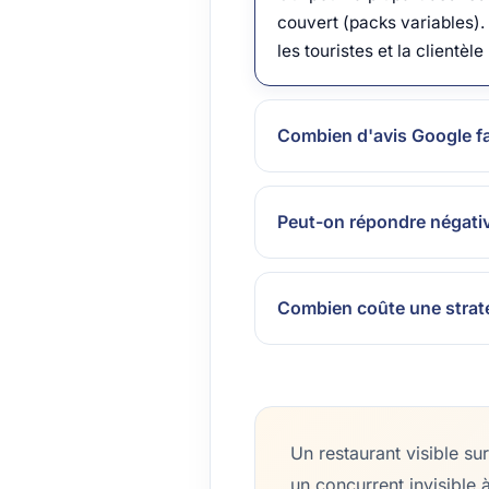
couvert (packs variables)
les touristes et la clientèl
Combien d'avis Google fau
Peut-on répondre négati
Combien coûte une strat
Un restaurant visible s
un concurrent invisible 