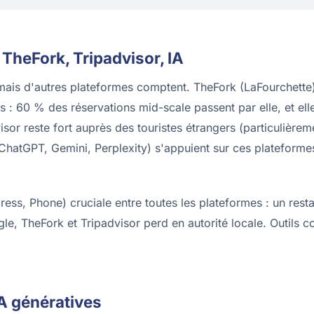
 TheFork, Tripadvisor, IA
mais d'autres plateformes comptent. TheFork (LaFourchette
ns : 60 % des réservations mid-scale passent par elle, et elle
visor reste fort auprès des touristes étrangers (particulièrem
 (ChatGPT, Gemini, Perplexity) s'appuient sur ces platefor
s, Phone) cruciale entre toutes les plateformes : un rest
le, TheFork et Tripadvisor perd en autorité locale. Outils 
A génératives