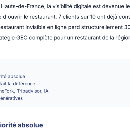
Hauts-de-France, la visibilité digitale est devenue l
d'ouvrir le restaurant, 7 clients sur 10 ont déjà con
estaurant invisible en ligne perd structurellement 3
stratégie GEO complète pour un restaurant de la régio
rité absolue
fait la différence
eFork, Tripadvisor, IA
génératives
iorité absolue