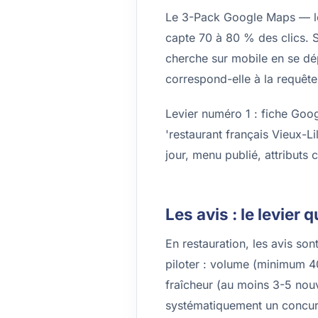
Le 3-Pack Google Maps — les 
capte 70 à 80 % des clics. So
cherche sur mobile en se dép
correspond-elle à la requête
Levier numéro 1 : fiche Goog
'restaurant français Vieux-Li
jour, menu publié, attributs 
Les avis : le levier q
En restauration, les avis so
piloter : volume (minimum 4
fraîcheur (au moins 3-5 nou
systématiquement un concurr